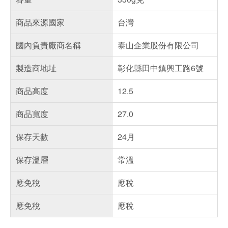
商品來源國家
台灣
國內負責廠商名稱
泰山企業股份有限公司
製造商地址
彰化縣田中鎮興工路6號
商品高度
12.5
商品寬度
27.0
保存天數
24月
保存溫層
常溫
應免稅
應稅
應免稅
應稅