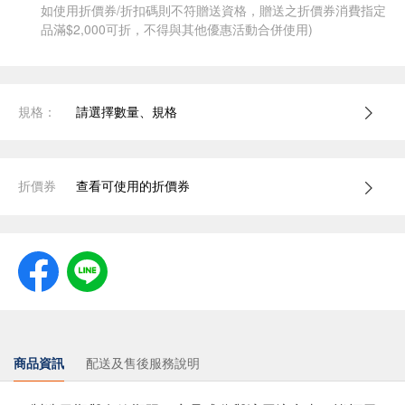
如使用折價券/折扣碼則不符贈送資格，贈送之折價券消費指定
品滿$2,000可折，不得與其他優惠活動合併使用)
規格：
請選擇數量、規格
折價券
查看可使用的折價券
商品資訊
配送及售後服務說明