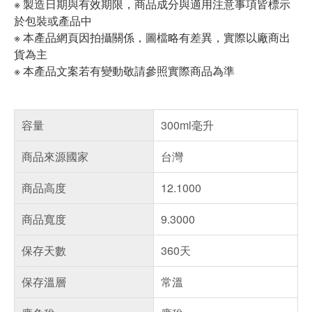
※ 製造日期與有效期限，商品成分與適用注意事項皆標示
於包裝或產品中
※ 本產品網頁因拍攝關係，圖檔略有差異，實際以廠商出
貨為主
※ 本產品文案若有變動敬請參照實際商品為準
容量
300ml毫升
商品來源國家
台灣
商品高度
12.1000
商品寬度
9.3000
保存天數
360天
保存溫層
常溫