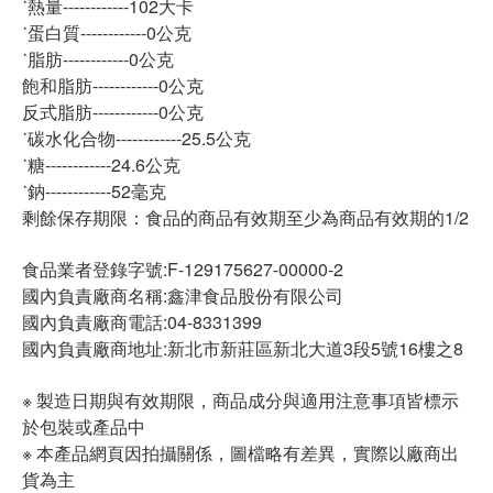
˙熱量------------102大卡
˙蛋白質------------0公克
˙脂肪------------0公克
飽和脂肪------------0公克
反式脂肪------------0公克
˙碳水化合物------------25.5公克
˙糖------------24.6公克
˙鈉------------52毫克
剩餘保存期限：食品的商品有效期至少為商品有效期的1/2
食品業者登錄字號:F-129175627-00000-2
國內負責廠商名稱:鑫津食品股份有限公司
國內負責廠商電話:04-8331399
國內負責廠商地址:新北市新莊區新北大道3段5號16樓之8
※ 製造日期與有效期限，商品成分與適用注意事項皆標示
於包裝或產品中
※ 本產品網頁因拍攝關係，圖檔略有差異，實際以廠商出
貨為主