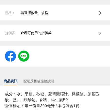
規格：
請選擇數量、規格
折價券
查看可使用的折價券
商品資訊
配送及售後服務說明
成分：水、果糖、砂糖、蘆筍濃縮汁、檸檬酸、胺基乙
酸、鹽、L-麩酸鈉、香料、維生素B2
營養標示：每一份量300毫升 / 本包裝含1份