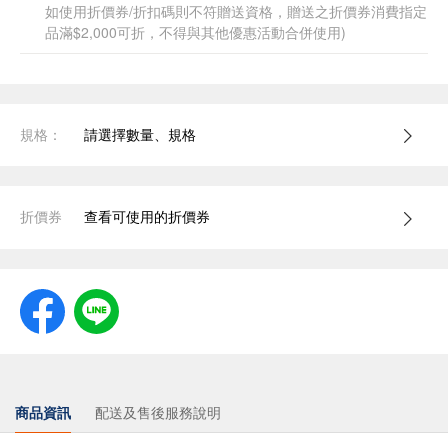
如使用折價券/折扣碼則不符贈送資格，贈送之折價券消費指定
品滿$2,000可折，不得與其他優惠活動合併使用)
規格：
請選擇數量、規格
折價券
查看可使用的折價券
商品資訊
配送及售後服務說明