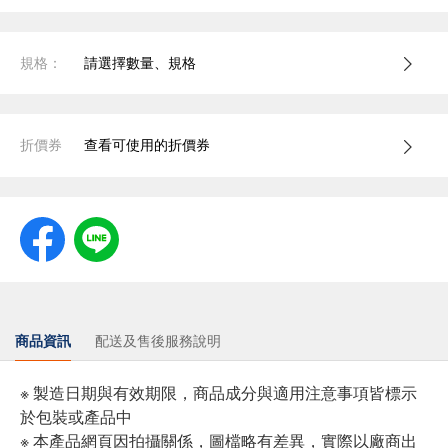
規格：
請選擇數量、規格
折價券
查看可使用的折價券
商品資訊
配送及售後服務說明
※ 製造日期與有效期限，商品成分與適用注意事項皆標示
於包裝或產品中
※ 本產品網頁因拍攝關係，圖檔略有差異，實際以廠商出