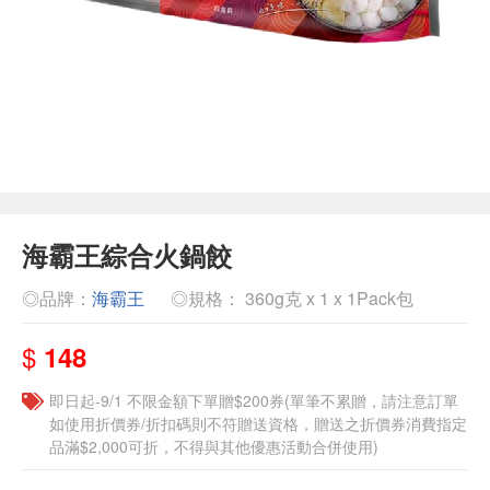
海霸王綜合火鍋餃
◎品牌：
海霸王
◎規格： 360g克 x 1 x 1Pack包
$
148
即日起-9/1 不限金額下單贈$200券(單筆不累贈，請注意訂單
如使用折價券/折扣碼則不符贈送資格，贈送之折價券消費指定
品滿$2,000可折，不得與其他優惠活動合併使用)