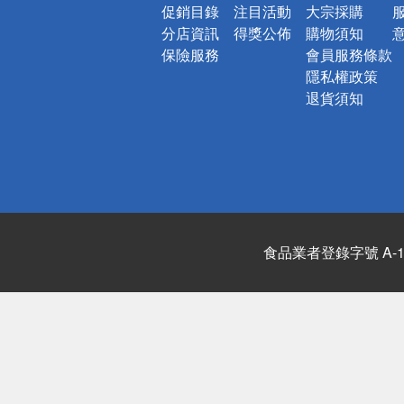
促銷目錄
注目活動
大宗採購
分店資訊
得獎公佈
購物須知
保險服務
會員服務條款
隱私權政策
退貨須知
食品業者登錄字號 A-122