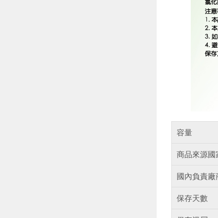
容量
商品來源國
國內負責廠
保存天數