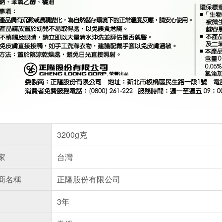
3200g克
家
台灣
商名稱
正隆股份有限公司
3年