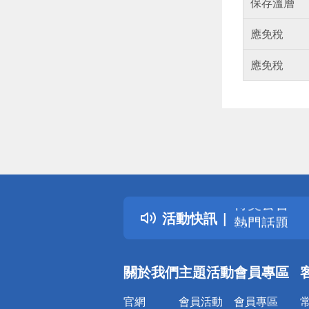
保存溫層
應免稅
應免稅
偏遠地區配
詐騙網頁！
得獎公告
活動快訊
熱門話題
銀行優惠
偏遠地區配
關於我們
主題活動
會員專區
詐騙網頁！
官網
會員活動
會員專區