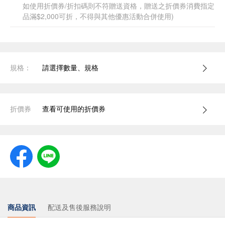
如使用折價券/折扣碼則不符贈送資格，贈送之折價券消費指定
品滿$2,000可折，不得與其他優惠活動合併使用)
規格：
請選擇數量、規格
折價券
查看可使用的折價券
商品資訊
配送及售後服務說明