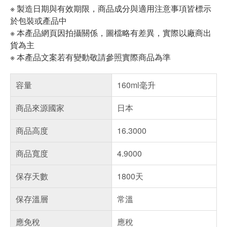
※ 製造日期與有效期限，商品成分與適用注意事項皆標示
於包裝或產品中
※ 本產品網頁因拍攝關係，圖檔略有差異，實際以廠商出
貨為主
※ 本產品文案若有變動敬請參照實際商品為準
容量
160ml毫升
商品來源國家
日本
商品高度
16.3000
商品寬度
4.9000
保存天數
1800天
保存溫層
常溫
應免稅
應稅