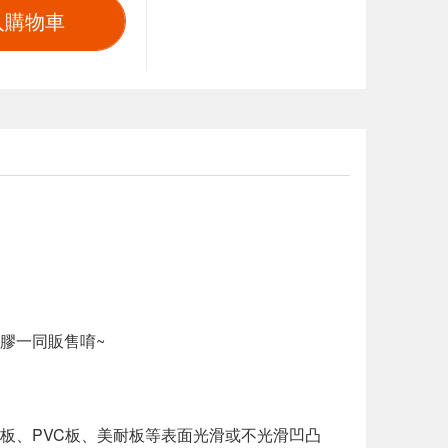
入購物車
膠一同販售唷~
板、PVC板、美耐板等表面光滑或不光滑凹凸