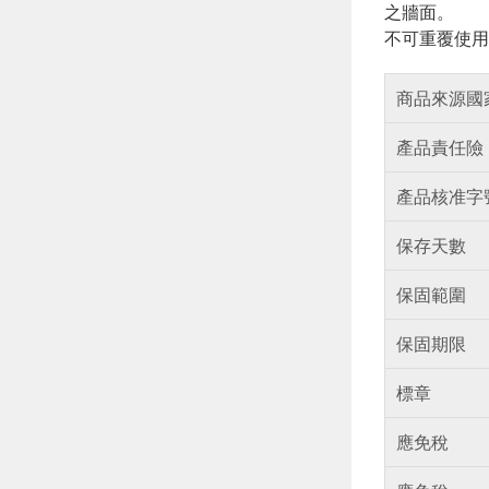
之牆面。
不可重覆使用
商品來源國
產品責任險
產品核准字
保存天數
保固範圍
保固期限
標章
應免稅