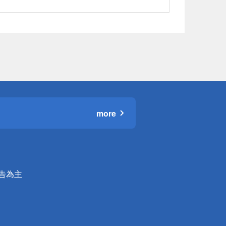
more
公告為主