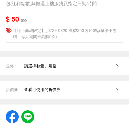
包/紅利點數,無搬運上樓服務及指定日期/時間.
$
50
$55
【線上商城限定】_0729-0820 滿$2200送100點(單筆不累
贈，每人期間最高贈5次)
規格：
請選擇數量、規格
折價券
查看可使用的折價券