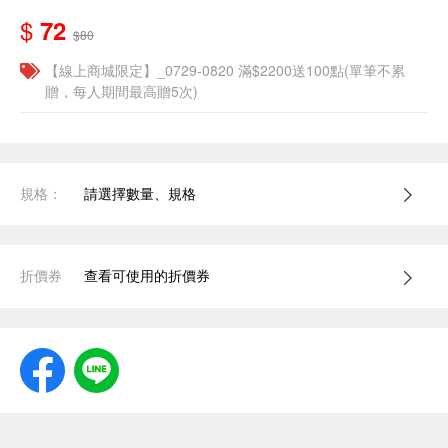
$
72
$80
【線上商城限定】_0729-0820 滿$2200送100點(單筆不累
贈，每人期間最高贈5次)
規格：
請選擇數量、規格
折價券
查看可使用的折價券