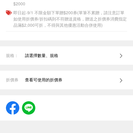
$2000
即日起-9/1 不限金額下單贈$200券(單筆不累贈，請注意訂單
如使用折價券/折扣碼則不符贈送資格，贈送之折價券消費指定
品滿$2,000可折，不得與其他優惠活動合併使用)
規格：
請選擇數量、規格
折價券
查看可使用的折價券