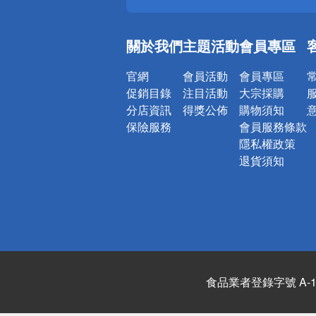
偏遠地區配
詐騙網頁！
關於我們
主題活動
會員專區
官網
會員活動
會員專區
促銷目錄
注目活動
大宗採購
分店資訊
得獎公佈
購物須知
保險服務
會員服務條款
隱私權政策
退貨須知
食品業者登錄字號 A-122