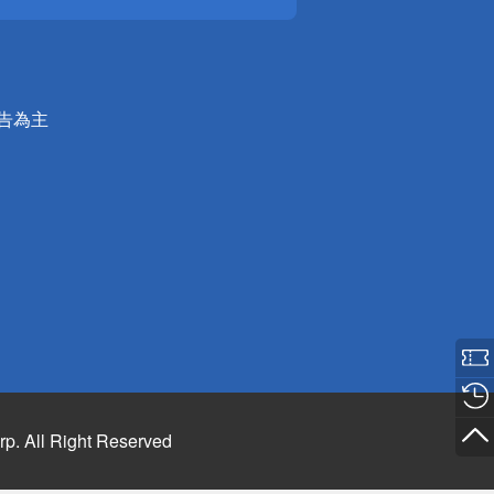
公告為主
rp. All Right Reserved