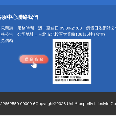
送
請小心！
客服中心
聯絡我們
常見問題
服務時間：
週一至週日 09:00-21:00，例假日依網站
服務公告
公司地址：
台北市北投區大業路136號5樓 (台灣)
意見信箱
662550-00000-6
Copyright©2026 Uni-Prosperity Lifestyle Co