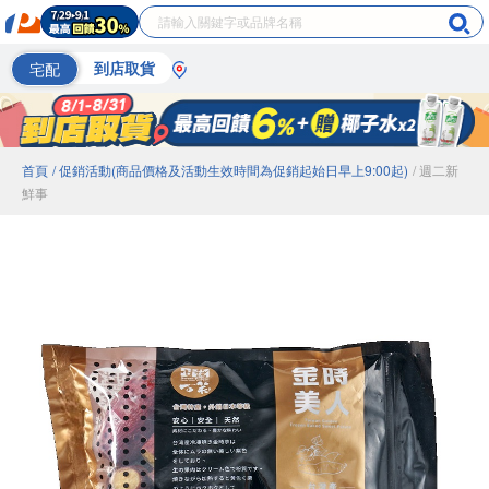
宅配
到店取貨
首頁
/ 促銷活動(商品價格及活動生效時間為促銷起始日早上9:00起)
/ 週二新
鮮事