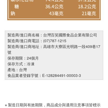
製造商/進口商名稱：台灣百笑國際食品企業有限公司
製造商/進口商電話：(07)787-1215
製造商/進口商地址：高雄市大寮區光明路一段409巷17
號
保存期限：24個月
保存方式：冷凍
產地：台灣
食品業者登錄字號：E-128284491-00003-3
※ 製造日期與有效期限，商品成分與適用注意事項皆標示