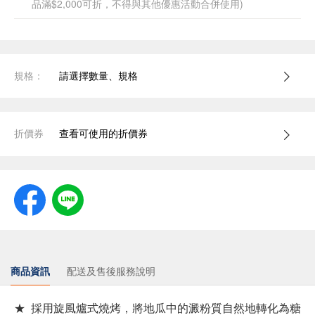
品滿$2,000可折，不得與其他優惠活動合併使用)
規格：
請選擇數量、規格
折價券
查看可使用的折價券
商品資訊
配送及售後服務說明
★ 採用旋風爐式燒烤，將地瓜中的澱粉質自然地轉化為糖