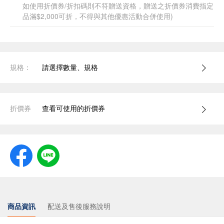
如使用折價券/折扣碼則不符贈送資格，贈送之折價券消費指定
品滿$2,000可折，不得與其他優惠活動合併使用)
規格：
請選擇數量、規格
折價券
查看可使用的折價券
商品資訊
配送及售後服務說明