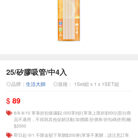
25/矽膠吸管/中4入
◎品牌：
生活大師
◎規格： 1Set組 x 1 x 1SET組
$
89
8/8-8/10 單筆折扣後滿$2,000享9折(單筆上限折$500)(部分商
品不適用，不得與其他促銷活動/加價購/折價券/折扣碼併用)離
$2000
即日起-9/1 不限金額下單贈$200券(單筆不累贈，請注意訂單