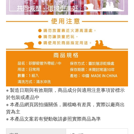
※ 製造日期與有效期限，商品成分與適用注意事項皆標示
於包裝或產品中
※ 本產品網頁因拍攝關係，圖檔略有差異，實際以廠商出
貨為主
※ 本產品文案若有變動敬請參照實際商品為準