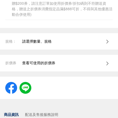
贈$200券，請注意訂單如使用折價券/折扣碼則不符贈送資
格，贈送之折價券消費指定品滿$888可折，不得與其他優惠活
動合併使用)
規格：
請選擇數量、規格
折價券
查看可使用的折價券
商品資訊
配送及售後服務說明