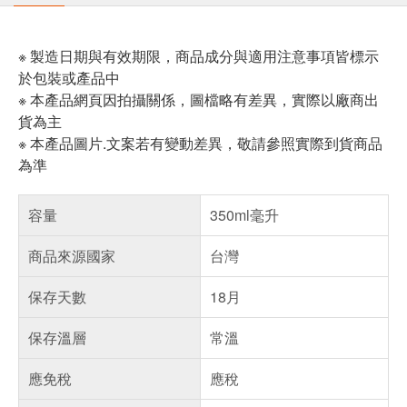
※ 製造日期與有效期限，商品成分與適用注意事項皆標示
於包裝或產品中
※ 本產品網頁因拍攝關係，圖檔略有差異，實際以廠商出
貨為主
※ 本產品圖片.文案若有變動差異，敬請參照實際到貨商品
為準
容量
350ml毫升
商品來源國家
台灣
保存天數
18月
保存溫層
常溫
應免稅
應稅