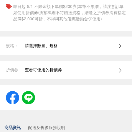
即日起-9/1 不限金額下單贈$200券(單筆不累贈，請注意訂單
如使用折價券/折扣碼則不符贈送資格，贈送之折價券消費指定
品滿$2,000可折，不得與其他優惠活動合併使用)
規格：
請選擇數量、規格
折價券
查看可使用的折價券
商品資訊
配送及售後服務說明