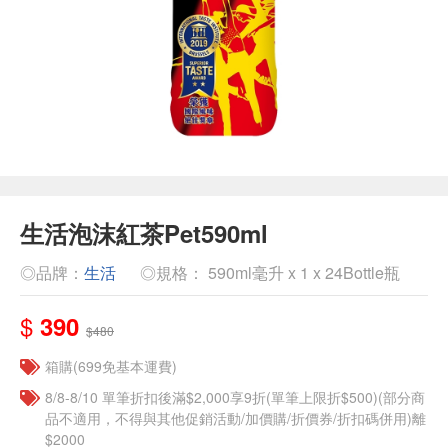
生活泡沫紅茶Pet590ml
◎品牌：
生活
◎規格： 590ml毫升 x 1 x 24Bottle瓶
$
390
$480
箱購(699免基本運費)
8/8-8/10 單筆折扣後滿$2,000享9折(單筆上限折$500)(部分商
品不適用，不得與其他促銷活動/加價購/折價券/折扣碼併用)離
$2000