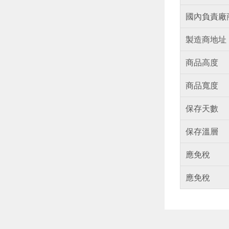
國內負責廠
製造商地址
商品高度
商品寬度
保存天數
保存溫層
應免稅
應免稅