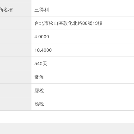
商名稱
三得利
台北市松山區敦化北路88號13樓
4.0000
18.4000
540天
常溫
應稅
應稅