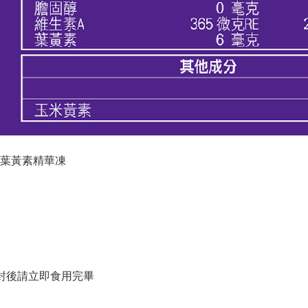
型葉黃素精華凍
封後請立即食用完畢