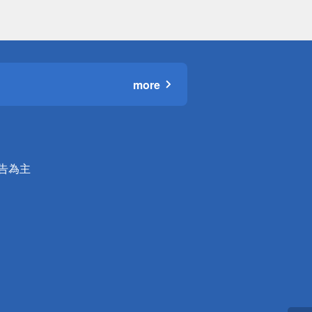
more
公告為主