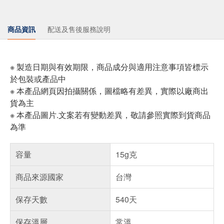
商品資訊
配送及售後服務說明
※ 製造日期與有效期限，商品成分與適用注意事項皆標示
於包裝或產品中
※ 本產品網頁因拍攝關係，圖檔略有差異，實際以廠商出
貨為主
※ 本產品圖片.文案若有變動差異，敬請參照實際到貨商品
為準
容量
15g克
商品來源國家
台灣
保存天數
540天
保存溫層
常溫