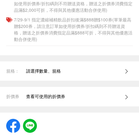
如使用折價券/折扣碼則不符贈送資格，贈送之折價券消費指定
品滿$2,000可折，不得與其他優惠活動合併使用)
7/29-9/1 指定濃縮補精飲品​折扣後滿$888贈$100券(單筆最高
贈$200券，請注意訂單如使用折價券/折扣碼則不符贈送資
格，贈送之折價券消費指定品滿$888可折，不得與其他優惠活
動合併使用)
規格：
請選擇數量、規格
折價券
查看可使用的折價券