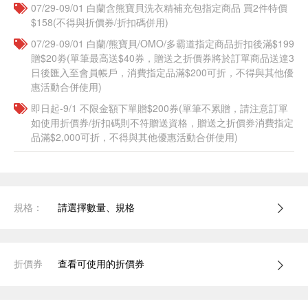
07/29-09/01 白蘭含熊寶貝洗衣精補充包指定商品 買2件特價
$158(不得與折價券/折扣碼併用)
07/29-09/01 白蘭/熊寶貝/OMO/多霸道指定商品折扣後滿$199
贈$20劵(單筆最高送$40券，贈送之折價券將於訂單商品送達3
日後匯入至會員帳戶，消費指定品滿$200可折，不得與其他優
惠活動合併使用)
即日起-9/1 不限金額下單贈$200券(單筆不累贈，請注意訂單
如使用折價券/折扣碼則不符贈送資格，贈送之折價券消費指定
品滿$2,000可折，不得與其他優惠活動合併使用)
規格：
請選擇數量、規格
折價券
查看可使用的折價券