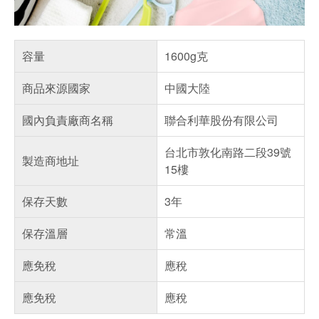
容量
1600g克
商品來源國家
中國大陸
國內負責廠商名稱
聯合利華股份有限公司
台北市敦化南路二段39號
製造商地址
15樓
保存天數
3年
保存溫層
常溫
應免稅
應稅
應免稅
應稅