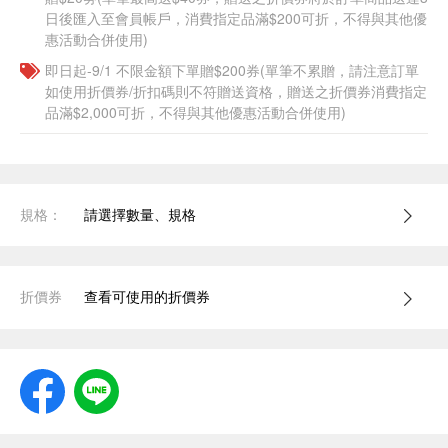
日後匯入至會員帳戶，消費指定品滿$200可折，不得與其他優
惠活動合併使用)
即日起-9/1 不限金額下單贈$200券(單筆不累贈，請注意訂單
如使用折價券/折扣碼則不符贈送資格，贈送之折價券消費指定
品滿$2,000可折，不得與其他優惠活動合併使用)
規格：
請選擇數量、規格
折價券
查看可使用的折價券