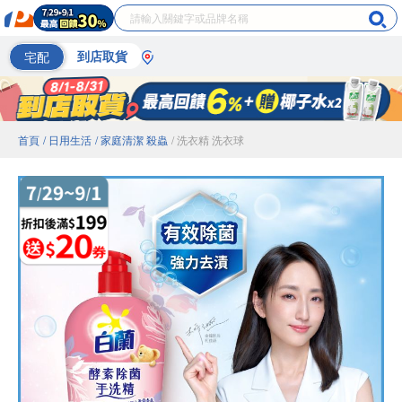
宅配
到店取貨
首頁
/ 日用生活
/ 家庭清潔 殺蟲
/ 洗衣精 洗衣球