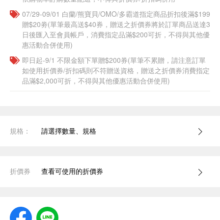
07/29-09/01 白蘭/熊寶貝/OMO/多霸道指定商品折扣後滿$199
贈$20劵(單筆最高送$40券，贈送之折價券將於訂單商品送達3
日後匯入至會員帳戶，消費指定品滿$200可折，不得與其他優
惠活動合併使用)
即日起-9/1 不限金額下單贈$200券(單筆不累贈，請注意訂單
如使用折價券/折扣碼則不符贈送資格，贈送之折價券消費指定
品滿$2,000可折，不得與其他優惠活動合併使用)
規格：
請選擇數量、規格
折價券
查看可使用的折價券