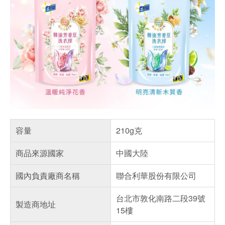
容量
210g克
商品來源國家
中國大陸
國內負責廠商名稱
聯合利華股份有限公司
台北市敦化南路二段39號
製造商地址
15樓