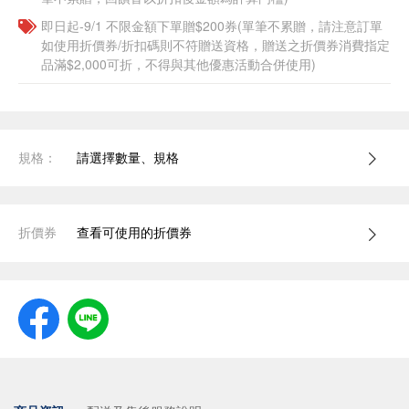
即日起-9/1 不限金額下單贈$200券(單筆不累贈，請注意訂單
如使用折價券/折扣碼則不符贈送資格，贈送之折價券消費指定
品滿$2,000可折，不得與其他優惠活動合併使用)
規格：
請選擇數量、規格
折價券
查看可使用的折價券