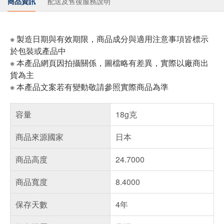
商品資訊
配送及售後服務說明
※ 製造日期與有效期限，商品成分與適用注意事項皆標示
於包裝或產品中
※ 本產品網頁因拍攝關係，圖檔略有差異，實際以廠商出
貨為主
※ 本產品文案若有變動敬請參照實際商品為準
容量
18g克
商品來源國家
日本
商品高度
24.7000
商品寬度
8.4000
保存天數
4年