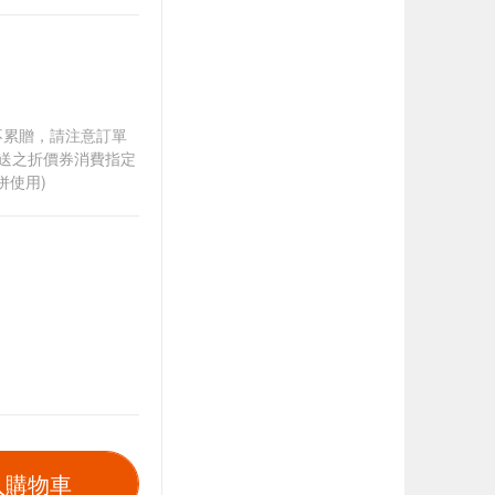
筆不累贈，請注意訂單
贈送之折價券消費指定
併使用)
入購物車