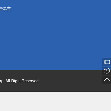
公告為主
rp. All Right Reserved