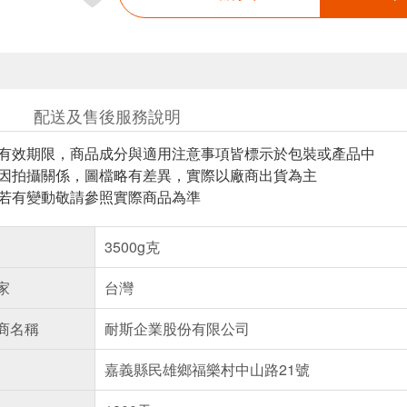
配送及售後服務說明
與有效期限，商品成分與適用注意事項皆標示於包裝或產品中
頁因拍攝關係，圖檔略有差異，實際以廠商出貨為主
案若有變動敬請參照實際商品為準
3500g克
家
台灣
商名稱
耐斯企業股份有限公司
嘉義縣民雄鄉福樂村中山路21號