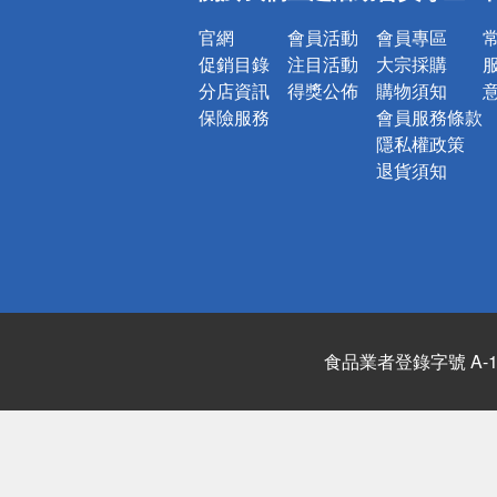
官網
會員活動
會員專區
促銷目錄
注目活動
大宗採購
分店資訊
得獎公佈
購物須知
保險服務
會員服務條款
隱私權政策
退貨須知
食品業者登錄字號 A-122