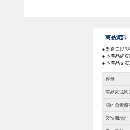
商品資訊
※ 製造日期
※ 本產品網
※ 本產品文
容量
商品來源國
國內負責廠
製造商地址