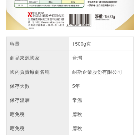
容量
1500g克
商品來源國家
台灣
國內負責廠商名稱
耐斯企業股份有限公司
保存天數
5年
保存溫層
常溫
應免稅
應稅
應免稅
應稅