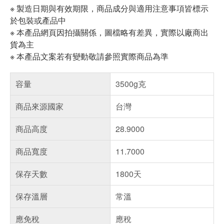
※ 製造日期與有效期限，商品成分與適用注意事項皆標示
於包裝或產品中
※ 本產品網頁因拍攝關係，圖檔略有差異，實際以廠商出
貨為主
※ 本產品文案若有變動敬請參照實際商品為準
容量
3500g克
商品來源國家
台灣
商品高度
28.9000
商品寬度
11.7000
保存天數
1800天
保存溫層
常溫
應免稅
應稅