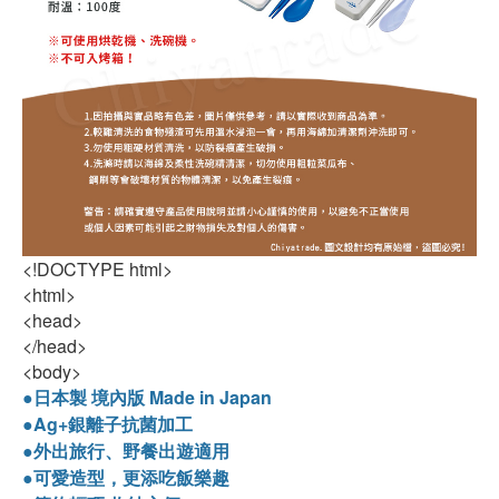
<!DOCTYPE html>
<html>
<head>
</head>
<body>
●日本製 境內版 Made in Japan
●Ag+銀離子抗菌加工
●外出旅行、野餐出遊適用
●可愛造型，更添吃飯樂趣