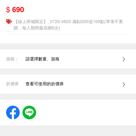
$
690
【線上商城限定】_0729-0820 滿$2200送100點(單筆不累
贈，每人期間最高贈5次)
規格：
請選擇數量、規格
折價券
查看可使用的折價券