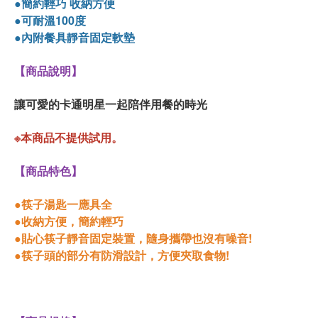
●簡約輕巧 收納方便
●可耐溫100度
●內附餐具靜音固定軟墊
【商品說明】
讓可愛的卡通明星一起陪伴用餐的時光
※本商品不提供試用。
【商品特色】
●筷子湯匙一應具全
●收納方便，簡約輕巧
●貼心筷子靜音固定裝置，隨身攜帶也沒有噪音!
●筷子頭的部分有防滑設計，方便夾取食物!