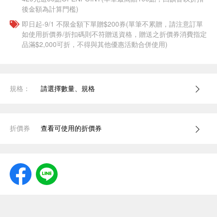
後金額為計算門檻)
即日起-9/1 不限金額下單贈$200券(單筆不累贈，請注意訂單
如使用折價券/折扣碼則不符贈送資格，贈送之折價券消費指定
品滿$2,000可折，不得與其他優惠活動合併使用)
規格：
請選擇數量、規格
折價券
查看可使用的折價券