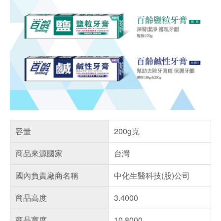
容量
200g克
商品來源國家
台灣
國內負責廠商名稱
中化生醫科技(股)公司
商品高度
3.4000
商品寬度
10.8000