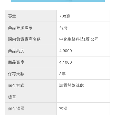
容量
70g克
商品來源國家
台灣
國內負責廠商名稱
中化生醫科技(股)公司
商品高度
4.9000
商品寬度
4.1000
保存天數
3年
保存方式
請置於陰涼處
標章
保存溫層
常溫