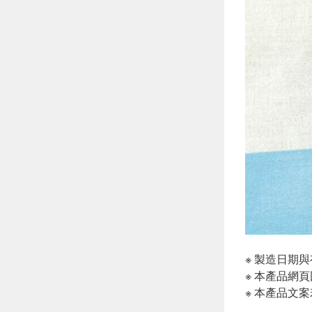
※ 製造日期
※ 本產品網
※ 本產品文