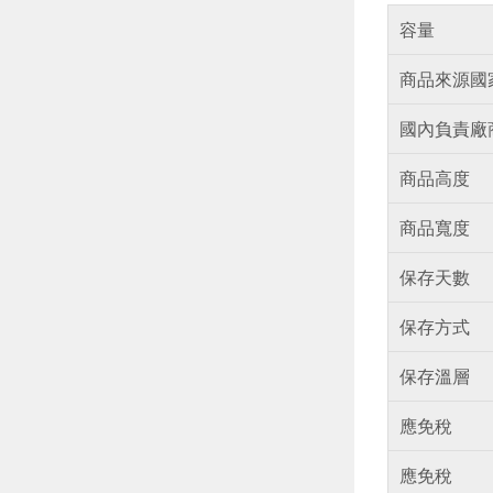
容量
商品來源國
國內負責廠
商品高度
商品寬度
保存天數
保存方式
保存溫層
應免稅
應免稅