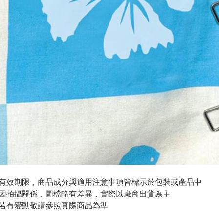
與有效期限，商品成分與適用注意事項皆標示於包裝或產品中
頁因拍攝關係，圖檔略有差異，實際以廠商出貨為主
案若有變動敬請參照實際商品為準