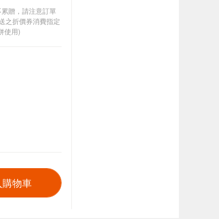
筆不累贈，請注意訂單
贈送之折價券消費指定
併使用)
入購物車