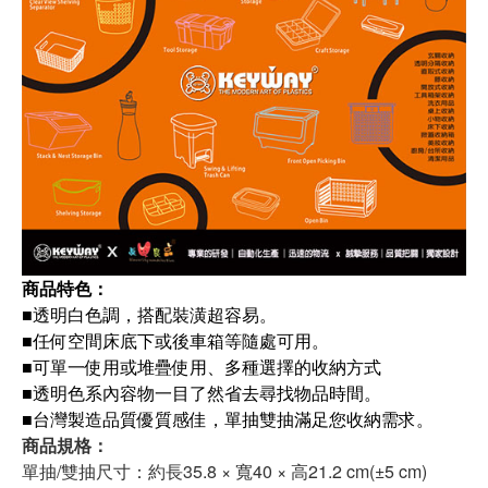
商品特色：
■透明白色調，搭配裝潢超容易。
■任何空間床底下或後車箱等隨處可用。
■可單一使用或堆疊使用、多種選擇的收納方式
■透明色系內容物一目了然省去尋找物品時間。
■台灣製造品質優質感佳，單抽雙抽滿足您收納需求。
商品規格：
單抽/雙抽尺寸：約長35.8 × 寬40 × 高21.2 cm(±5 cm)