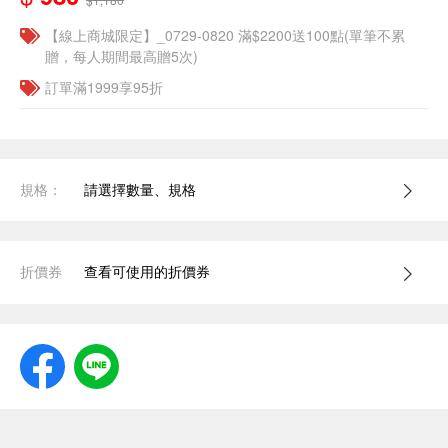
【線上商城限定】_0729-0820 滿$2200送100點(單筆不累
贈，每人期間最高贈5次)
訂單滿1999享95折
規格：
請選擇數量、規格
折價券
查看可使用的折價券