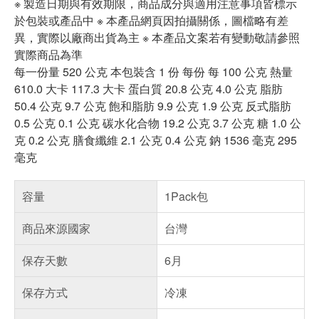
※ 製造日期與有效期限，商品成分與適用注意事項皆標示
於包裝或產品中 ※ 本產品網頁因拍攝關係，圖檔略有差
異，實際以廠商出貨為主 ※ 本產品文案若有變動敬請參照
實際商品為準
每一份量 520 公克 本包裝含 1 份 每份 每 100 公克 熱量
610.0 大卡 117.3 大卡 蛋白質 20.8 公克 4.0 公克 脂肪
50.4 公克 9.7 公克 飽和脂肪 9.9 公克 1.9 公克 反式脂肪
0.5 公克 0.1 公克 碳水化合物 19.2 公克 3.7 公克 糖 1.0 公
克 0.2 公克 膳食纖維 2.1 公克 0.4 公克 鈉 1536 毫克 295
毫克
容量
1Pack包
商品來源國家
台灣
保存天數
6月
保存方式
冷凍