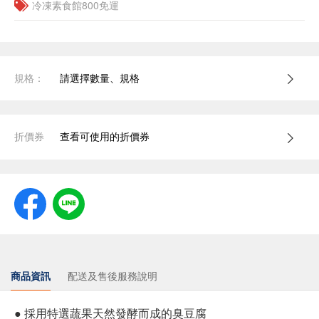
冷凍素食館800免運
規格：
請選擇數量、規格
折價券
查看可使用的折價券
商品資訊
配送及售後服務說明
● 採用特選蔬果天然發酵而成的臭豆腐