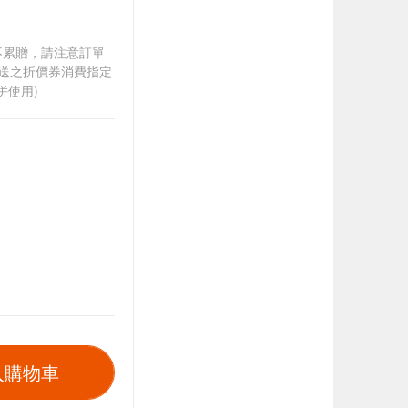
筆不累贈，請注意訂單
贈送之折價券消費指定
併使用)
入購物車