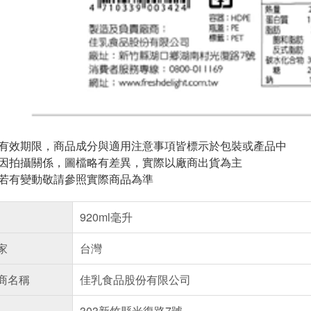
與有效期限，商品成分與適用注意事項皆標示於包裝或產品中
頁因拍攝關係，圖檔略有差異，實際以廠商出貨為主
案若有變動敬請參照實際商品為準
920ml毫升
家
台灣
商名稱
佳乳食品股份有限公司
303新竹縣光復路7號