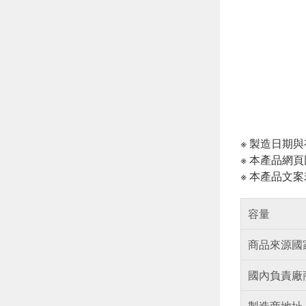
※ 製造日期
※ 本產品網
※ 本產品文
容量
商品來源國
國內負責廠
製造商地址