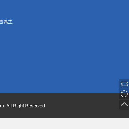
公告為主
rp. All Right Reserved