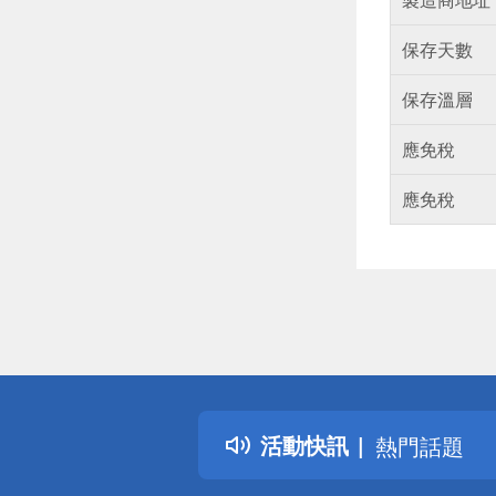
保存天數
保存溫層
應免稅
應免稅
偏遠地區配
詐騙網頁！
得獎公告
活動快訊
熱門話題
銀行優惠