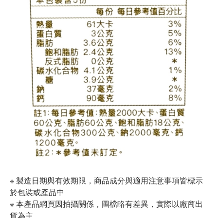
※ 製造日期與有效期限，商品成分與適用注意事項皆標示
於包裝或產品中
※ 本產品網頁因拍攝關係，圖檔略有差異，實際以廠商出
貨為主