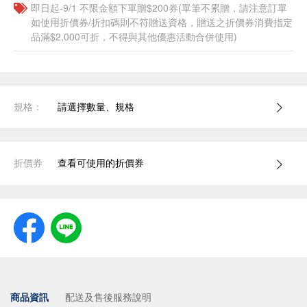
即日起-9/1 不限金額下單贈$200券(單筆不累贈，請注意訂單
如使用折價券/折扣碼則不符贈送資格，贈送之折價券消費指定
品滿$2,000可折，不得與其他優惠活動合併使用)
規格：
請選擇數量、規格
折價券
查看可使用的折價券
商品資訊
配送及售後服務說明