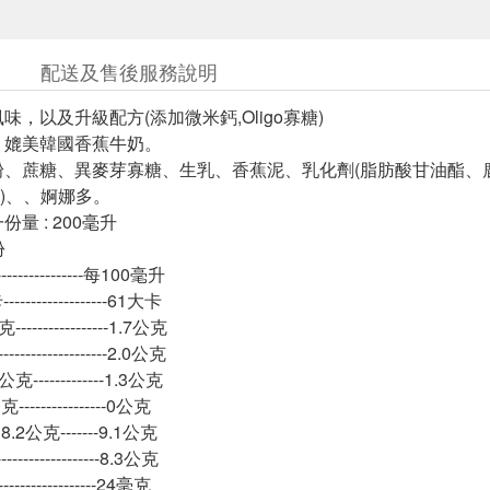
配送及售後服務說明
味，以及升級配方(添加微米鈣,Oligo寡糖)
，媲美韓國香蕉牛奶。
粉、蔗糖、異麥芽寡糖、生乳、香蕉泥、乳化劑(脂肪酸甘油酯、
)、、婀娜多。
量 : 200毫升
份
-----------------每100毫升
----------------61大卡
---------------1.7公克
----------------2.0公克
-------------1.3公克
--------------0公克
2公克-------9.1公克
----------------8.3公克
----------------24毫克