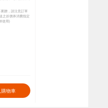
筆不累贈，請注意訂單
贈送之折價券消費指定
併使用)
入購物車