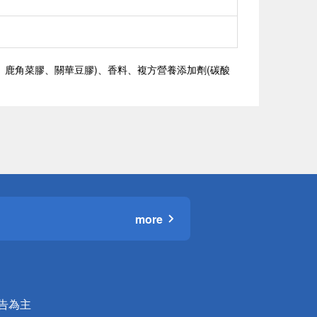
鹿角菜膠、關華豆膠)、香料、複方營養添加劑(碳酸
more
公告為主