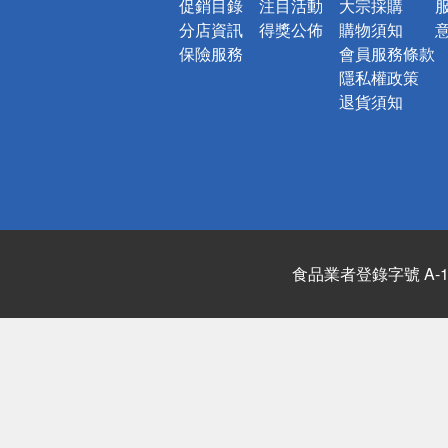
促銷目錄
注目活動
大宗採購
分店資訊
得獎公佈
購物須知
保險服務
會員服務條款
隱私權政策
退貨須知
食品業者登錄字號 A-122