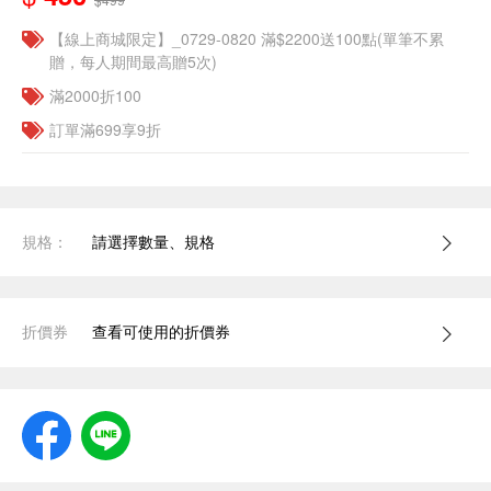
【線上商城限定】_0729-0820 滿$2200送100點(單筆不累
贈，每人期間最高贈5次)
滿2000折100
訂單滿699享9折
規格：
請選擇數量、規格
折價券
查看可使用的折價券