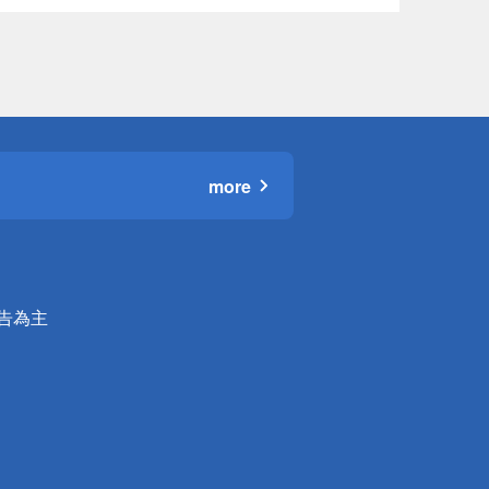
more
公告為主