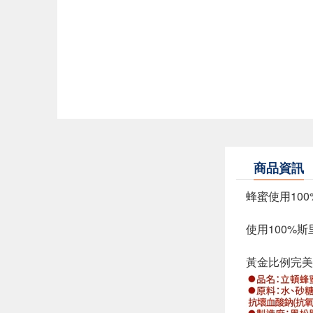
商品資訊
蜂蜜使用10
使用100%
黃金比例完美