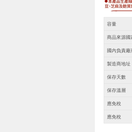
容量
商品來源國
國內負責廠
製造商地址
保存天數
保存溫層
應免稅
應免稅