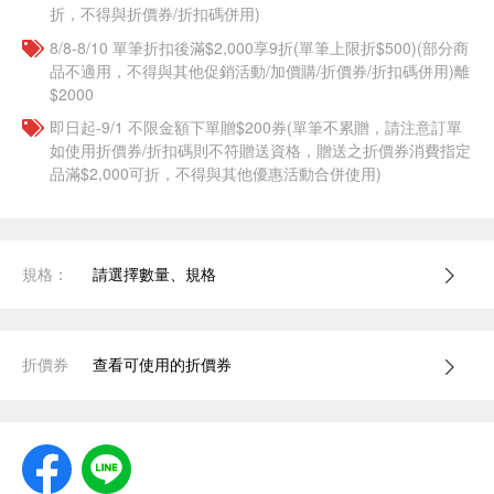
折，不得與折價券/折扣碼併用)
8/8-8/10 單筆折扣後滿$2,000享9折(單筆上限折$500)(部分商
品不適用，不得與其他促銷活動/加價購/折價券/折扣碼併用)離
$2000
即日起-9/1 不限金額下單贈$200券(單筆不累贈，請注意訂單
如使用折價券/折扣碼則不符贈送資格，贈送之折價券消費指定
品滿$2,000可折，不得與其他優惠活動合併使用)
規格：
請選擇數量、規格
折價券
查看可使用的折價券