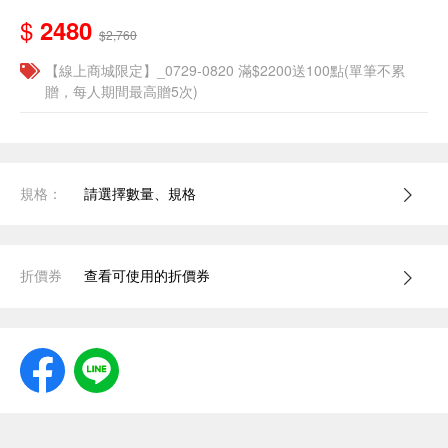
$
2480
$2,760
【線上商城限定】_0729-0820 滿$2200送100點(單筆不累
贈，每人期間最高贈5次)
規格：
請選擇數量、規格
折價券
查看可使用的折價券