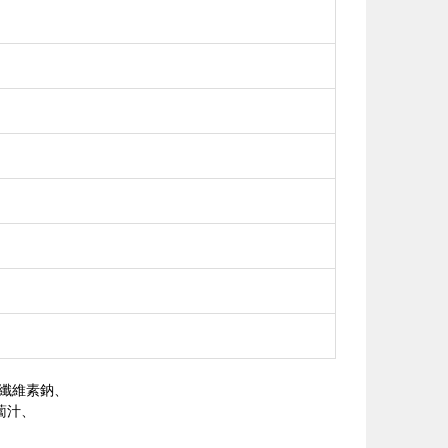
纖維素鈉、
蔔汁、