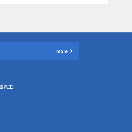
more
公告為主