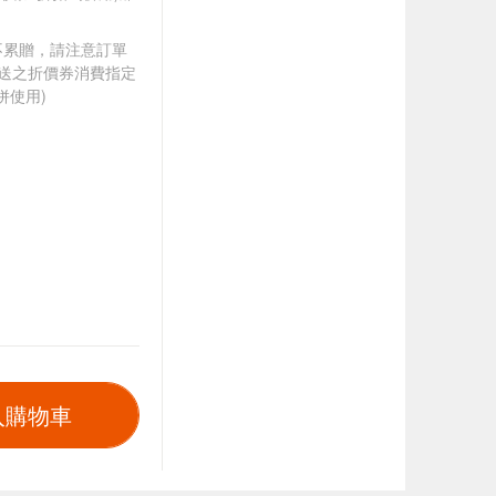
筆不累贈，請注意訂單
贈送之折價券消費指定
併使用)
入購物車