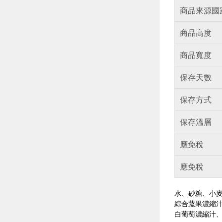
商品來源國
商品高度
商品寬度
保存天數
保存方式
保存溫層
應免稅
應免稅
水、砂糖、小麥
綜合蔬果濃縮
白葡萄濃縮汁、