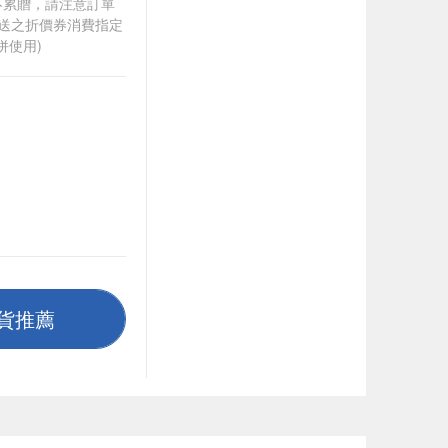
筆不累贈，請注意訂單
贈送之折價券消費指定
併使用)
貨推薦