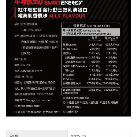
容量
907g克