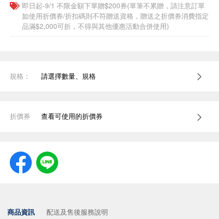
即日起-9/1 不限金額下單贈$200券(單筆不累贈，請注意訂單
如使用折價券/折扣碼則不符贈送資格，贈送之折價券消費指定
品滿$2,000可折，不得與其他優惠活動合併使用)
規格：
請選擇數量、規格
折價券
查看可使用的折價券
商品資訊
配送及售後服務說明