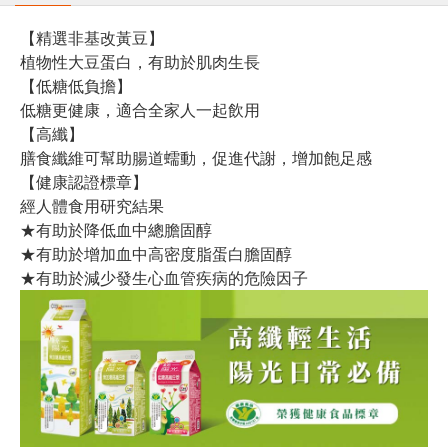
【精選非基改黃豆】
植物性大豆蛋白，有助於肌肉生長
【低糖低負擔】
低糖更健康，適合全家人一起飲用
【高纖】
膳食纖維可幫助腸道蠕動，促進代謝，增加飽足感
【健康認證標章】
經人體食用研究結果
★有助於降低血中總膽固醇
★有助於增加血中高密度脂蛋白膽固醇
★有助於減少發生心血管疾病的危險因子