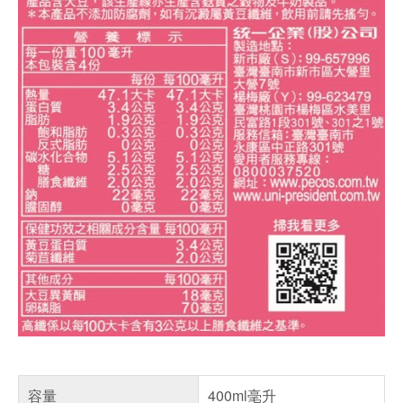
容量
400ml毫升