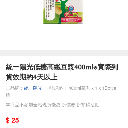
統一陽光低糖高纖豆漿400ml※實際到
貨效期約4天以上
◎品牌：
統一陽光
◎規格： 400ml毫升 x 1 x 1Bottle
瓶
本商品不參加全站現折優惠.折價券.折扣碼活動
$
25