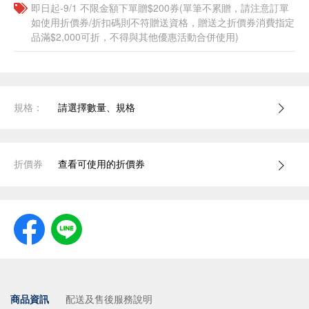
即日起-9/1 不限金額下單贈$200券(單筆不累贈，請注意訂單
如使用折價券/折扣碼則不符贈送資格，贈送之折價券消費指定
品滿$2,000可折，不得與其他優惠活動合併使用)
規格：
請選擇數量、規格
折價券
查看可使用的折價券
商品資訊
配送及售後服務說明