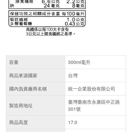
容量
300ml毫升
商品來源國家
台灣
國內負責廠商名稱
統一企業股份有限公司
臺灣臺南市永康區中正路
製造商地址
301號
商品高度
17.0