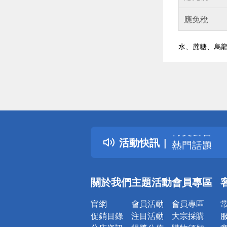
應免稅
水、蔗糖、烏龍
偏遠地區配
詐騙網頁！
得獎公告
活動快訊
熱門話題
銀行優惠
偏遠地區配
關於我們
主題活動
會員專區
詐騙網頁！
官網
會員活動
會員專區
促銷目錄
注目活動
大宗採購