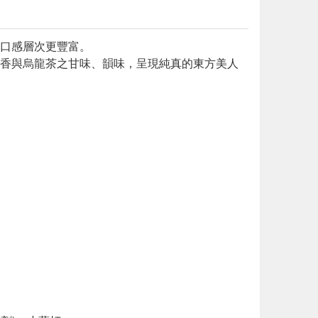
使口感層次更豐富。
香與烏龍茶之甘味、韻味，呈現純真的東方美人