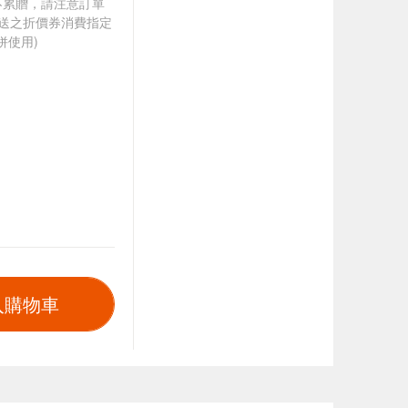
筆不累贈，請注意訂單
贈送之折價券消費指定
併使用)
入購物車