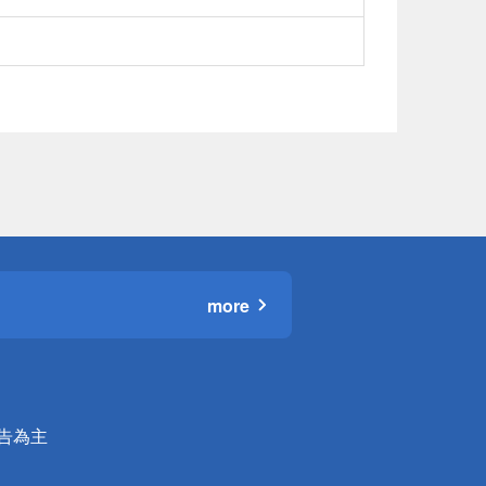
more
公告為主