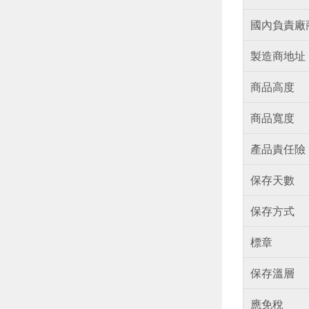
國內負責廠
製造商地址
商品高度
商品寬度
產品責任險
保存天數
保存方式
標章
保存溫層
應免稅