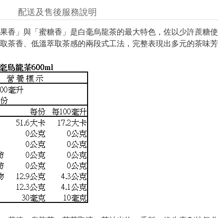
配送及售後服務說明
熟果香」與「蜜糖香」是白毫烏龍茶的最大特色，佐以少許蔗糖
取茶香、低溫萃取茶感的兩段式工法，完整表現出多元的茶味芳