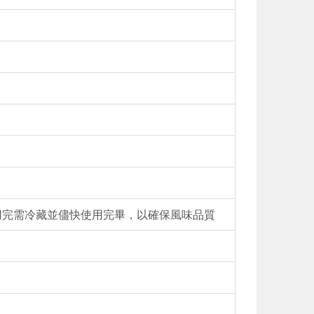
用完需冷藏並儘快使用完畢，以確保風味品質