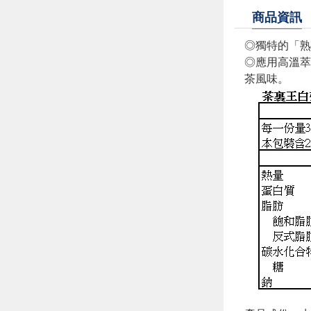
商品資訊
◎獨特的「
◎應用高溫萃
茶風味。