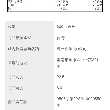
容量
600ml毫升
商品來源國家
台灣
國內負責廠商名稱
統一企業(股)公司
臺南市永康區中正路301
製造商地址
號
商品高度
22.5
商品寬度
6.0
0506字第22AML0000550
產品責任險
號