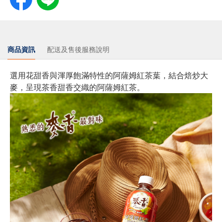
商品資訊
配送及售後服務說明
選用花甜香與渾厚飽滿特性的阿薩姆紅茶葉，結合焙炒大
麥，呈現茶香甜香交織的阿薩姆紅茶。