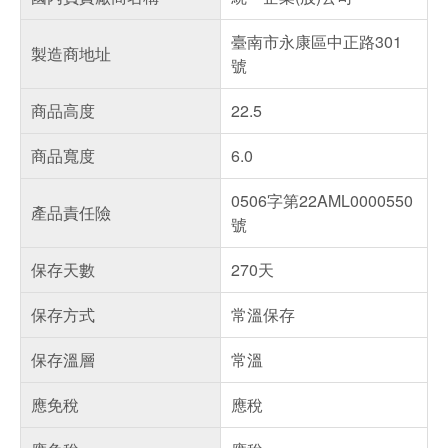
臺南市永康區中正路301
製造商地址
號
商品高度
22.5
商品寬度
6.0
0506字第22AML0000550
產品責任險
號
保存天數
270天
保存方式
常溫保存
保存溫層
常溫
應免稅
應稅