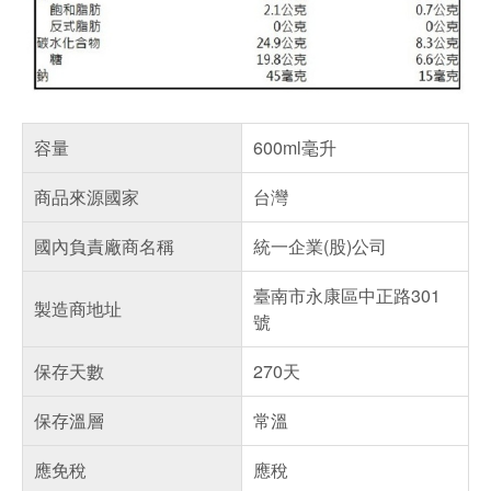
容量
600ml毫升
商品來源國家
台灣
國內負責廠商名稱
統一企業(股)公司
臺南市永康區中正路301
製造商地址
號
保存天數
270天
保存溫層
常溫
應免稅
應稅