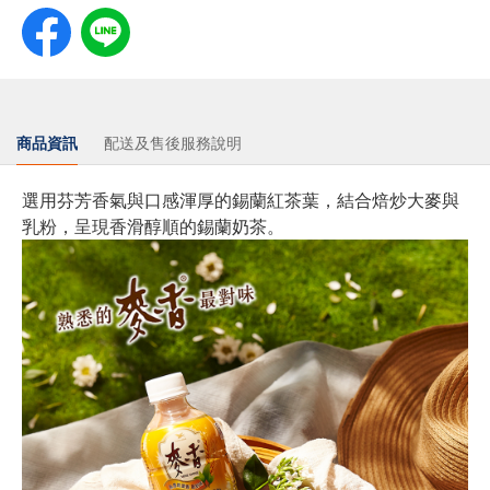
商品資訊
配送及售後服務說明
選用芬芳香氣與口感渾厚的錫蘭紅茶葉，結合焙炒大麥與
乳粉，呈現香滑醇順的錫蘭奶茶。