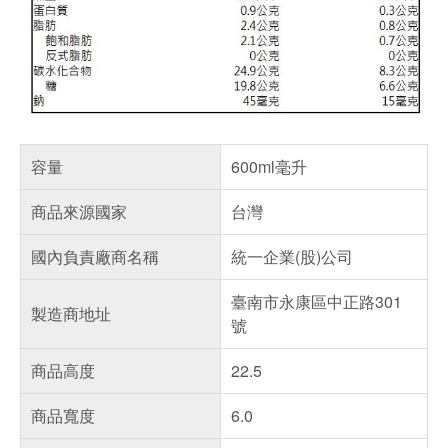
容量
600ml毫升
商品來源國家
台灣
國內負責廠商名稱
統一企業(股)公司
臺南市永康區中正路301
製造商地址
號
商品高度
22.5
商品寬度
6.0