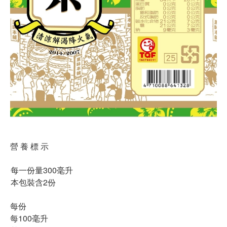
營 養 標 示
每一份量300毫升
本包裝含2份
每份
每100毫升