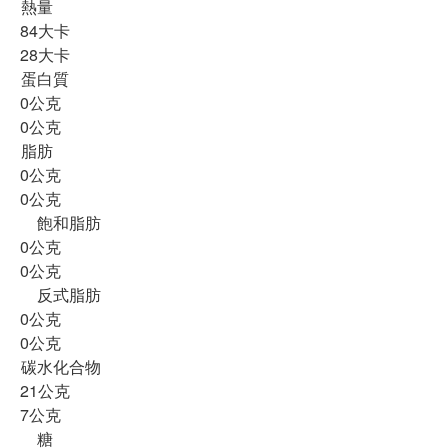
熱量
84大卡
28大卡
蛋白質
0公克
0公克
脂肪
0公克
0公克
飽和脂肪
0公克
0公克
反式脂肪
0公克
0公克
碳水化合物
21公克
7公克
糖