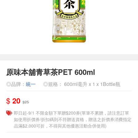
原味本舖青草茶PET 600ml
◎品牌：
統一
◎規格： 600ml毫升 x 1 x 1Bottle瓶
$
20
$25
即日起-9/1 不限金額下單贈$200券(單筆不累贈，請注意訂單
如使用折價券/折扣碼則不符贈送資格，贈送之折價券消費指定
品滿$2,000可折，不得與其他優惠活動合併使用)